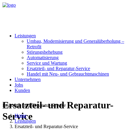
Leistungen
Umbau, Modernisierung und
Generalüberholung –
Retrofit
Störungsbehebung
Automatisierung
Service und Wartung
Ersatzteil- und Reparatur-Service
Handel mit Neu- und Gebrauchtmaschinen
Unternehmen
Jobs
Kunden
Ersatzteil- und Reparatur-
Ersatzteil- und Reparatur-Service
Service
Home
Leistungen
Ersatzteil- und Reparatur-Service