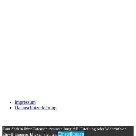
Impressum
Datenschutzerklärung
Zum Ändern Ihrer Datenschutzeinstellung, z.B. Erteilung oder Widerruf von
Einstellungen
Einwilligungen, klicken Sie hier: